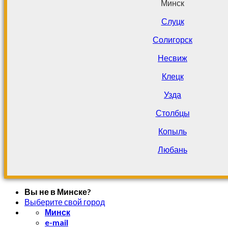
Минск
Слуцк
Солигорск
Несвиж
Клецк
Узда
Столбцы
Копыль
Любань
Вы не в Минске?
Выберите свой город
Минск
e-mail