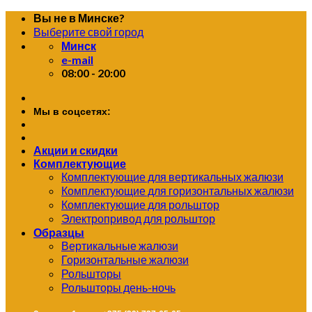
Skip
Вы не в Минске?
to
Выберите свой город
content
Минск
e-mail
08:00 - 20:00
Мы в соцсетях:
Акции и скидки
Комплектующие
Комплектующие для вертикальных жалюзи
Комплектующие для горизонтальных жалюзи
Комплектующие для рольштор
Электропривод для рольштор
Образцы
Вертикальные жалюзи
Горизонтальные жалюзи
Рольшторы
Рольшторы день-ночь