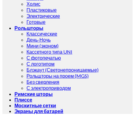
Холис
Пластиковые
Электрические
Готовые
Рольшторы
Классические
День-Ночь
Мини (эконом)
Кассетного типа UNI
С фотопечатью
С логотипом
Блэкаут (Светонепроницаемые)
Рольшторы на проем (MGS)
Без сверления
С электроприводом
Римские шторы
Плиссе
Москитные сетки
Экраны для батарей