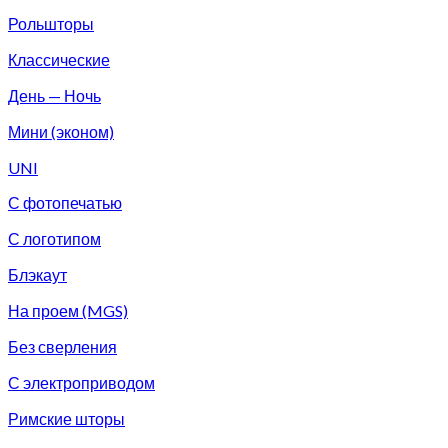
Рольшторы
Классические
День — Ночь
Мини (эконом)
UNI
С фотопечатью
С логотипом
Блэкаут
На проем (MGS)
Без сверления
С электроприводом
Римские шторы