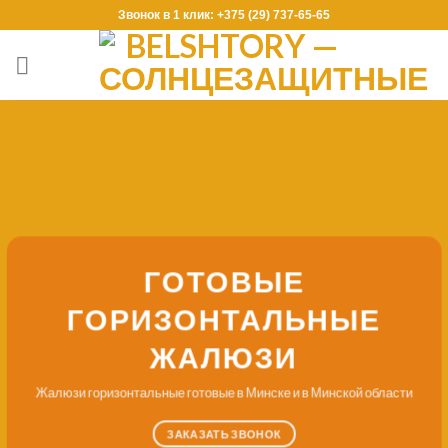
Skip
Звонок в 1 клик: +375 (29) 737-65-65
to
content
ГОТОВЫЕ
ГОРИЗОНТАЛЬНЫЕ
ЖАЛЮЗИ
Жалюзи горизонтальные готовые в Минске и в Минской области
ЗАКАЗАТЬ ЗВОНОК