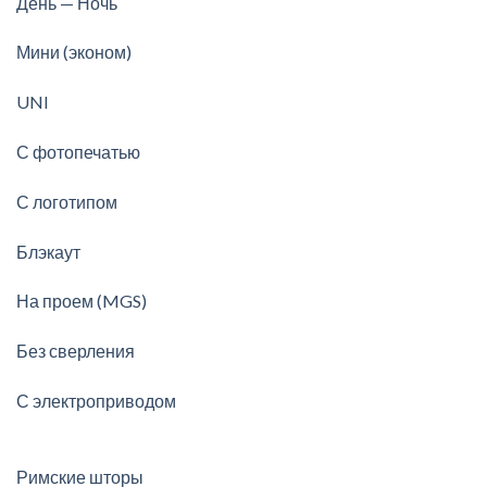
День — Ночь
Мини (эконом)
UNI
С фотопечатью
С логотипом
Блэкаут
На проем (MGS)
Без сверления
С электроприводом
Римские шторы